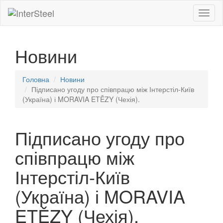
Toggl
naviga
Новини
Головна
Новини
Підписано угоду про співпрацю між Інтерстіл-Київ
(Україна) і MORAVIA ETĚZY (Чехія).
Підписано угоду про
співпрацю між
Інтерстіл-Київ
(Україна) і MORAVIA
ETĚZY (Чехія).