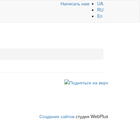
Написать нам
UA
RU
En
Создание сайтов
студия WebPlus