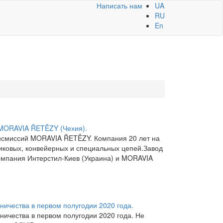
Написать нам
UA
RU
En
 MORAVIA ŘETĚZY (Чехия).
нсмиссий MORAVIA ŘETĚZY. Компания 20 лет на
иковых, конвейерных и специальных цепей.Завод
омпания Интерстил-Киев (Украина) и MORAVIA
ничества в первом полугодии 2020 года.
ничества в первом полугодии 2020 года. Не