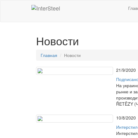
Глав
Новости
Главная
Новости
21/9/2020
Подписано
На украин
рынке и з
производи
ŘETĚZY (Ч
10/8/2020
Интерстил-
Интерстил-