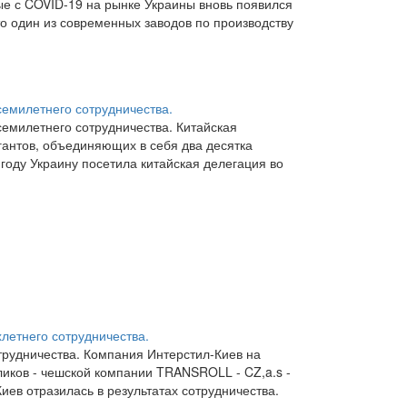
ые с COVID-19 на рынке Украины вновь появился
о один из современных заводов по производству
емилетнего сотрудничества.
емилетнего сотрудничества. Китайская
антов, объединяющих в себя два десятка
оду Украину посетила китайская делегация во
хлетнего сотрудничества.
трудничества. Компания Интерстил-Киев на
ликов - чешской компании TRANSROLL - CZ,a.s -
в отразилась в результатах сотрудничества.