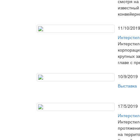
смотря на
известный
конвейерны
11/10/201
Интерстил
Интерстил
корпораци
крупных з
главе с пр
10/9/2019
Выставка
17/5/2019
Интерстил-
Интерстил
протяжени
на террит